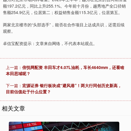
额197.2亿元，同比上升255.1%。今年前十月份，越秀地产全口径销
售额254.9亿元，位居第二；权益销售金额115.3亿元，位居第五。
两家北京楼市的“头部选手”，能否在合作项目上达成共识，还需后续
观察。
卓信宝配资提示：文章来自网络，不代表本站观点。
上一篇：
倍悦网配资 丰田车才4.07L油耗，车长4640mm，还看啥
本田思域呢？
下一篇：
宏源证券 银行板块成“避风港”！两大行同创历史新高，
目前估值处于什么位置？
相关文章