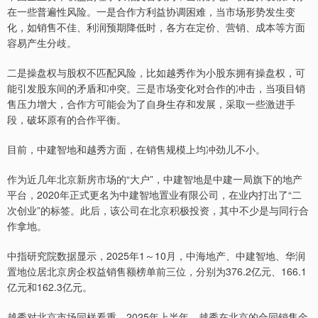
在一些普遍性风险。一是合作方利益协调困难，当市场形势发生变
化，如销售不佳、利润预期降低时，各方在定价、营销、成本等方面
容易产生分歧。
二是操盘权与股权不匹配风险，比如越秀作为小股东拥有操盘权，可
能引发股东间的矛盾和冲突。三是市场变化对合作的冲击，当项目销
售压力增大，合作方可能会为了自身生存和发展，采取一些激进手
段，破坏原有的合作平衡。
目前，中建智地和越秀方面，在销售规模上均冲劲儿不小。
作为近几年北京新房市场的“大户”，中建智地是中建一局旗下的地产
平台，2020年正式更名为中建智地置业有限公司，在业内打出了“二
次创业”的标签。此后，该公司在北京积极投资，其中不少是与同行合
作拿地。
中指研究院数据显示，2025年1～10月，中海地产、中建智地、华润
置地位居北京房企权益销售额榜单前三位，分别为376.2亿元、166.1
亿元和162.3亿元。
越秀对北京市场同样看重。2025年上半年，越秀在北京的合同销售金