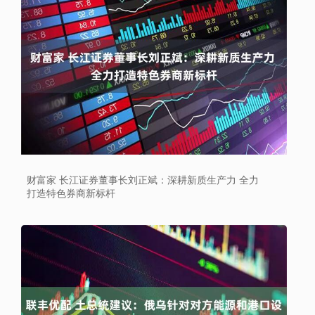
财富家 长江证券董事长刘正斌：深耕新质生产力 全力
打造特色券商新标杆