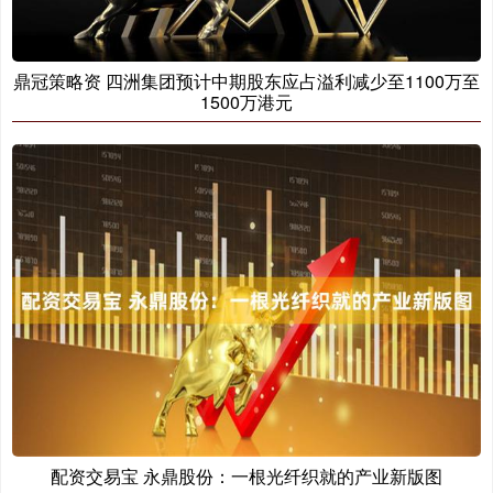
鼎冠策略资 四洲集团预计中期股东应占溢利减少至1100万至
1500万港元
配资交易宝 永鼎股份：一根光纤织就的产业新版图