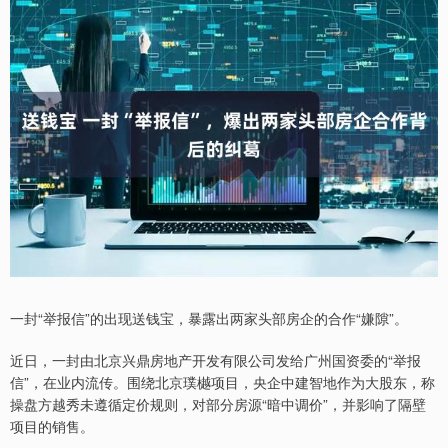
一封“举报信”的出现送钱宝，暴露出两家头部房企的合作“嫌隙”。
近日，一封由北京兴鼎房地产开发有限公司发给广州国资委的“举报
信”，在业内流传。围绕北京璞樾项目，央企中建智地作为大股东，称
操盘方越秀未遵循定价规则，对部分房源“暗中调价”，并影响了隔壁
项目的销售。