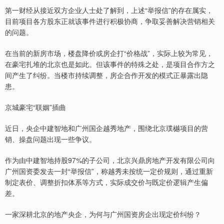
第一财经从接近双方企业人士处了解到，上述“举报信”的存在属实，
目前项目各方股东正就该事件进行积极协商，争取妥善解决营销相关
的问题。
在当前的新房市场，楼盘降价或房企打“价格战”，实际上较为常见，
在豪宅扎堆的北京也是如此。但该事件的特殊之处，是项目合作方之
间产生了纠纷。当楼市持续调整，房企合作开发的模式正暴露出隐
患。
京城豪宅“联姻”插曲
近日，央企中建智地和广州国企越秀地产，围绕北京璞樾项目的营
销、操盘问题出现一些争议。
作为由中建智地持股97%的子公司，北京兴鼎房地产开发有限公司向
广州国资委发去一封“举报信”，称越秀未按统一定价规则，通过重新
制定表价、调整折扣体系等方式，实际成交价与既定价逻辑产生偏
差。
一家深耕北京的地产央企，为何与广州国资房企出现定价纠纷？