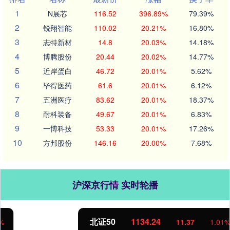
1
N展芯
116.52
396.89%
79.39%
2
锐翔智能
110.02
20.21%
16.80%
3
志特新材
14.8
20.03%
14.18%
4
博腾股份
20.44
20.02%
14.77%
5
近岸蛋白
46.72
20.01%
5.62%
6
毕得医药
61.6
20.01%
6.12%
7
五洲医疗
83.62
20.01%
18.37%
8
耐科装备
49.67
20.01%
6.83%
9
一博科技
53.33
20.01%
17.26%
10
方邦股份
146.16
20.00%
7.68%
沪深京行情 实时轮播
北证50
1134.24
11.37
1.01%