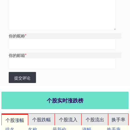
你的昵称
*
你的邮箱
*
提交评论
个股实时涨跌榜
个股跌幅
个股流入
个股流出
换手率
个股涨幅
排名
名称
最新价
涨幅
换手率