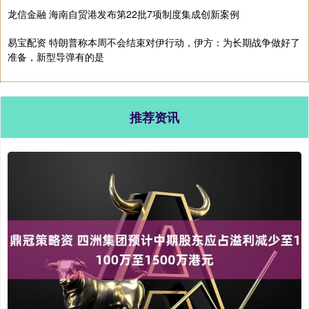
龙信金融 海南自贸港发布第22批7项制度集成创新案例
易宝配资 特朗普称本周不会结束对伊行动，伊方：为长期战争做好了
准备，新型导弹有的是
推荐资讯