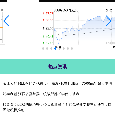
热点资讯
长江云配 REDMI 17 4G现身！联发科G91-Ultra、7500mAh超大电池
鸿泰利创 江西省委常委、统战部部长李伟，被查
股查查 台湾省的民心账，今天算清楚了！70%民众支持主动谈判，国
民党积极推动