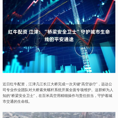
近日红牛配资，江津几江长江大桥完成一次关键“高空诊疗”，远达公
司专业作业团队对大桥索夹螺杆系统开展全面专项维护。这群鲜为人
知的“桥梁安全卫士”，在百米高空用精细操作与责任担当，守护着城
市交通的生命线。