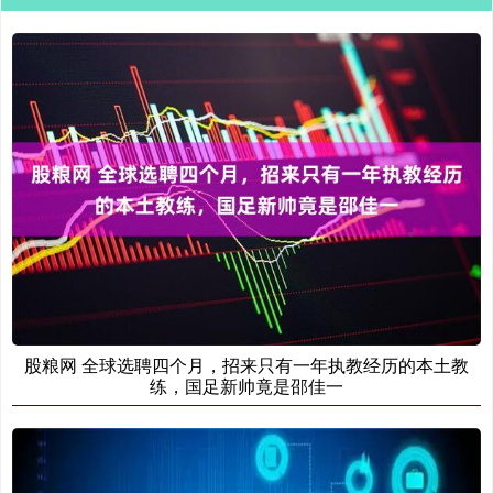
股粮网 全球选聘四个月，招来只有一年执教经历的本土教
练，国足新帅竟是邵佳一