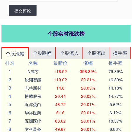
提交评论
个股实时涨跌榜
个股跌幅
个股流入
个股流出
换手率
个股涨幅
排名
名称
最新价
涨幅
换手率
1
N展芯
116.52
396.89%
79.39%
2
锐翔智能
110.02
20.21%
16.80%
3
志特新材
14.8
20.03%
14.18%
4
博腾股份
20.44
20.02%
14.77%
5
近岸蛋白
46.72
20.01%
5.62%
6
毕得医药
61.6
20.01%
6.12%
7
五洲医疗
83.62
20.01%
18.37%
8
耐科装备
49.67
20.01%
6.83%