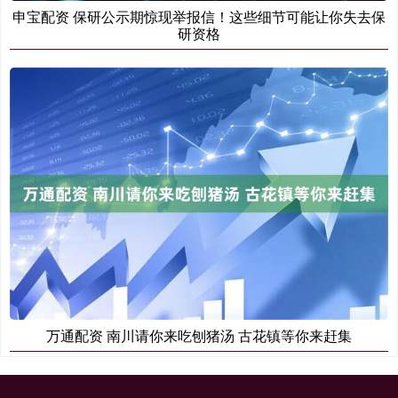
申宝配资 保研公示期惊现举报信！这些细节可能让你失去保
研资格
万通配资 南川请你来吃刨猪汤 古花镇等你来赶集