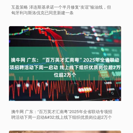
互盈策略 泽连斯基承诺一个半月修复“友谊”输油线，但
匈牙利与斯洛伐克已同意新建一条
擒牛网 广东：“百万英才汇南粤”2025年全省联动专项招
聘活动下周一启动&#32;线上线下组织优质岗位超2万个