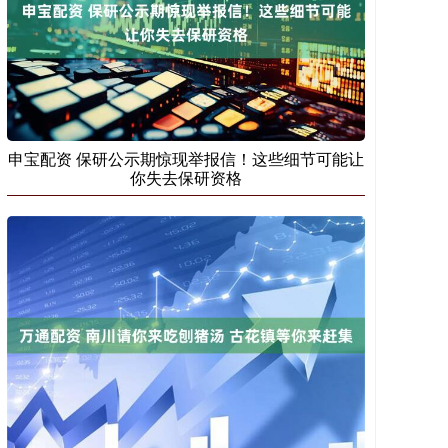
申宝配资 保研公示期惊现举报信！这些细节可能让
你失去保研资格