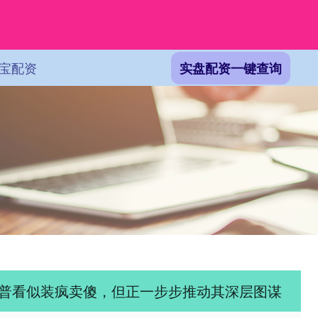
宝配资
实盘配资一键查询
朗普看似装疯卖傻，但正一步步推动其深层图谋