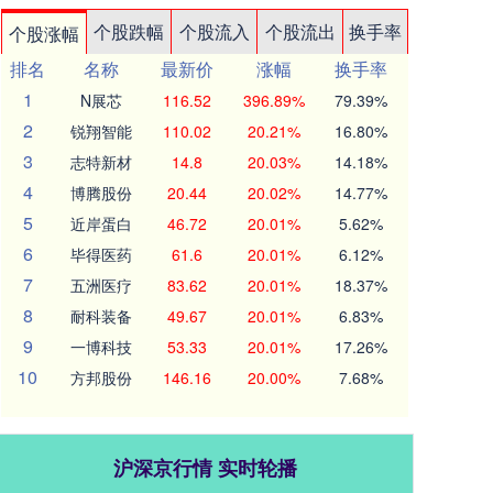
个股跌幅
个股流入
个股流出
换手率
个股涨幅
排名
名称
最新价
涨幅
换手率
1
N展芯
116.52
396.89%
79.39%
2
锐翔智能
110.02
20.21%
16.80%
3
志特新材
14.8
20.03%
14.18%
4
博腾股份
20.44
20.02%
14.77%
5
近岸蛋白
46.72
20.01%
5.62%
6
毕得医药
61.6
20.01%
6.12%
7
五洲医疗
83.62
20.01%
18.37%
8
耐科装备
49.67
20.01%
6.83%
9
一博科技
53.33
20.01%
17.26%
10
方邦股份
146.16
20.00%
7.68%
沪深京行情 实时轮播