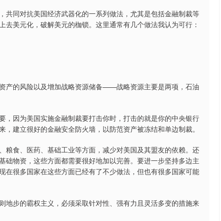
，共同对抗美国经济武器化的一系列做法，尤其是包括金融制裁等
上去美元化，破解美元的枷锁。这里通常有几个做法我认为可行：
资产的风险以及增加战略资源储备——战略资源主要是两项，石油
要，因为美国实施金融制裁要打击你时，打击的就是你的中央银行
来，建立很好的金融安全防火墙，以防范资产被冻结和单边制裁。
、粮食、医药、基础工业等方面，减少对美国及其盟友的依赖。还
基础物资，这些方面都需要很好地加以完善。要进一步坚持多边主
现在很多国家在这些方面已经有了不少做法，但也有很多国家可能
则地步的霸权主义，必须采取针对性、强有力且灵活多变的措施来