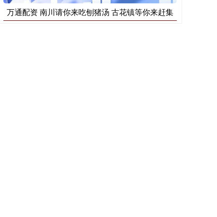
万通配资 南川请你来吃刨猪汤 古花镇等你来赶集