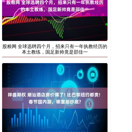
股粮网 全球选聘四个月，招来只有一年执教经历的
本土教练，国足新帅竟是邵佳一