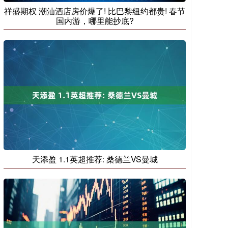
祥盛期权 潮汕酒店房价爆了! 比巴黎纽约都贵! 春节
国内游，哪里能抄底?
天添盈 1.1英超推荐: 桑德兰VS曼城