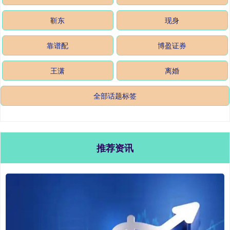
靳东
现身
靠谱配
博盈证券
王潇
离婚
全部话题标签
推荐资讯