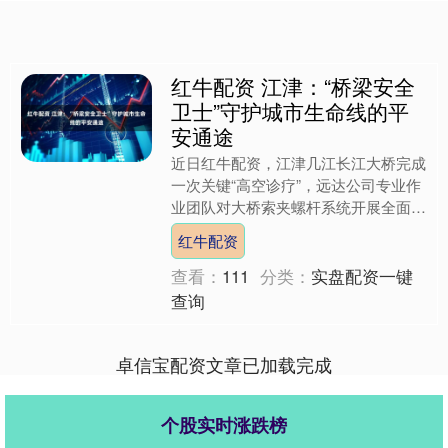
红牛配资 江津：“桥梁安全
卫士”守护城市生命线的平
安通途
近日红牛配资，江津几江长江大桥完成
一次关键“高空诊疗”，远达公司专业作
业团队对大桥索夹螺杆系统开展全面专
项维护。这群鲜为人知的“桥梁安全卫
红牛配资
士”，在百米高空用精细....
查看：
111
分类：
实盘配资一键
查询
卓信宝配资文章已加载完成
个股实时涨跌榜