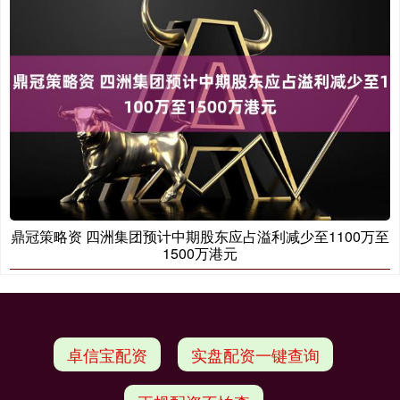
鼎冠策略资 四洲集团预计中期股东应占溢利减少至1100万至
1500万港元
卓信宝配资
实盘配资一键查询