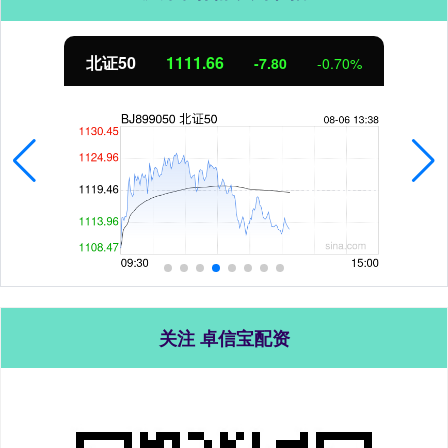
北证50
1111.64
-7.82
-0.70%
关注 卓信宝配资