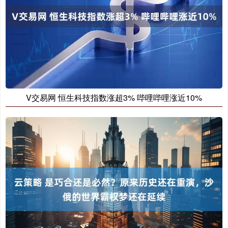
V交易网 恒生科技指数涨超3% 哔哩哔哩涨近10%