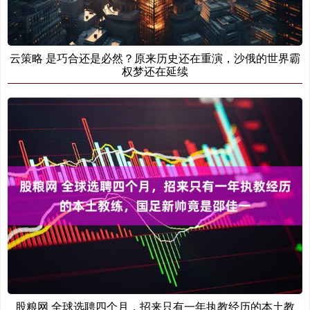
云策略 是巧合还是必然？原来历史还在重演，沙俄的世界霸
权梦还在延续
股粮网 全球选聘四个月，招来只有一年执教经历的本土教