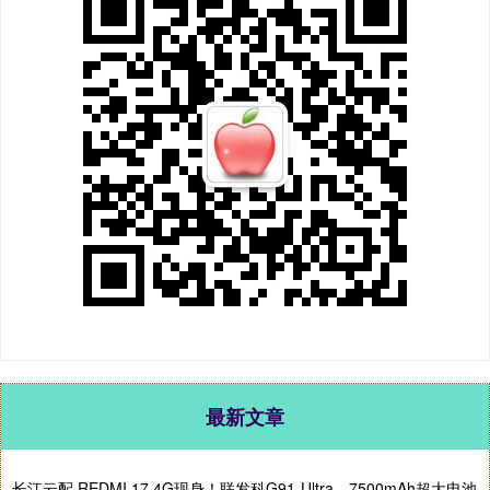
最新文章
长江云配 REDMI 17 4G现身！联发科G91-Ultra、7500mAh超大电池