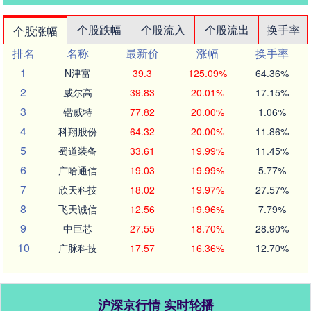
个股跌幅
个股流入
个股流出
换手率
个股涨幅
排名
名称
最新价
涨幅
换手率
1
N津富
39.3
125.09%
64.36%
2
威尔高
39.83
20.01%
17.15%
3
锴威特
77.82
20.00%
1.06%
4
科翔股份
64.32
20.00%
11.86%
5
蜀道装备
33.61
19.99%
11.45%
6
广哈通信
19.03
19.99%
5.77%
7
欣天科技
18.02
19.97%
27.57%
8
飞天诚信
12.56
19.96%
7.79%
9
中巨芯
27.55
18.70%
28.90%
10
广脉科技
17.57
16.36%
12.70%
沪深京行情 实时轮播