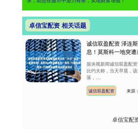
求，助您在股市中游刃有余，实现财富增值！
卓信宝配资 相关话题
诚信双盈配资 泽连斯
息！莫斯科一地突遭
据央视新闻诚信双盈配资
比约夫称，当天早晨，该
落，....
诚信双盈配资
来源
卓信宝配