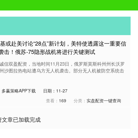
基或赴美讨论“28点”新计划，美特使透露这一重要信
袭击！俄苏-75隐形战机将进行关键测试
诚信双盈配资，当地时间11月23日，俄罗斯莫斯科州州长沃罗
州沙图拉热电站遭乌方无人机袭击。部分无人机被防空系统击
：多赢策略APP下载
日期：11-27
查看：
169
分类：
实盘配资一键查询
资文章已加载完成