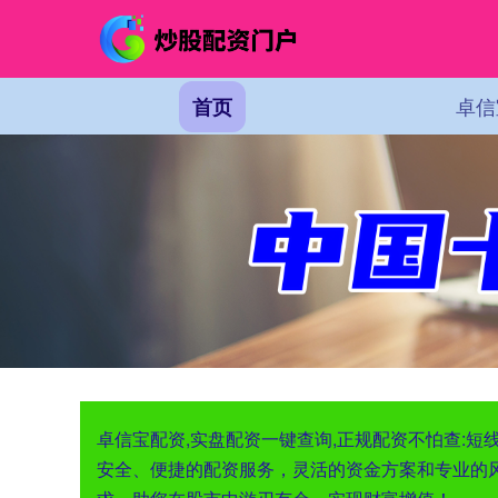
卓信
首页
卓信宝配资,实盘配资一键查询,正规配资不怕查:
安全、便捷的配资服务，灵活的资金方案和专业的