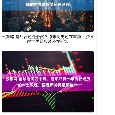
云策略 是巧合还是必然？原来历史还在重演，沙俄
的世界霸权梦还在延续