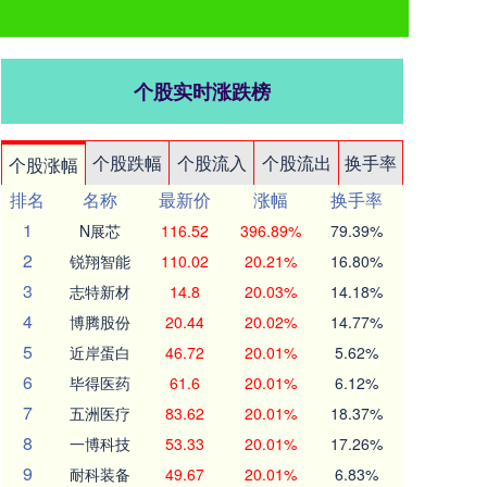
个股实时涨跌榜
个股跌幅
个股流入
个股流出
换手率
个股涨幅
排名
名称
最新价
涨幅
换手率
1
N展芯
116.52
396.89%
79.39%
2
锐翔智能
110.02
20.21%
16.80%
3
志特新材
14.8
20.03%
14.18%
4
博腾股份
20.44
20.02%
14.77%
5
近岸蛋白
46.72
20.01%
5.62%
6
毕得医药
61.6
20.01%
6.12%
7
五洲医疗
83.62
20.01%
18.37%
8
一博科技
53.33
20.01%
17.26%
9
耐科装备
49.67
20.01%
6.83%