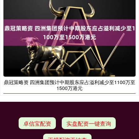
鼎冠策略资 四洲集团预计中期股东应占溢利减少至1100万至
1500万港元
卓信宝配资
实盘配资一键查询