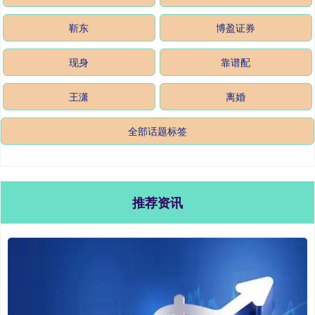
靳东
博盈证券
现身
靠谱配
王潇
离婚
全部话题标签
推荐资讯