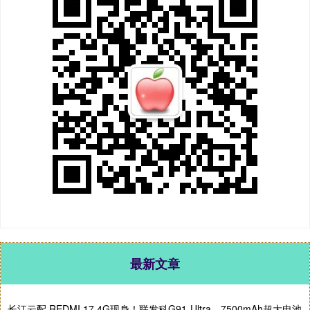
最新文章
长江云配 REDMI 17 4G现身！联发科G91-Ultra、7500mAh超大电池