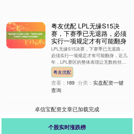
粤友优配 LPL无缘S15决
赛，下赛季已无退路，必须
实行一项规定才有可能翻身
LPL无缘S15决赛，下赛季已无退路，
必须实行一项规定才有可能翻身，近几
年，LPL赛区的整体表现让无数粉丝又
爱又恨，每当世界赛开打，总有人满怀
粤友优配
希望地喊出“今年L....
查看：
189
分类：
实盘配资一键
查询
卓信宝配资文章已加载完成
个股实时涨跌榜