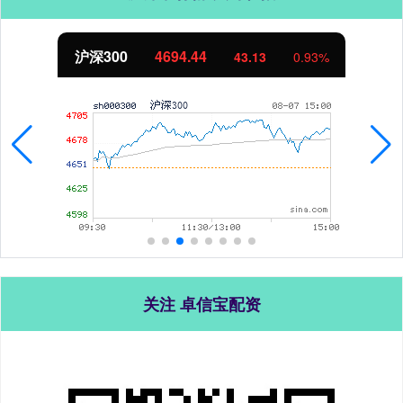
沪深300
4694.44
43.13
0.93%
关注 卓信宝配资