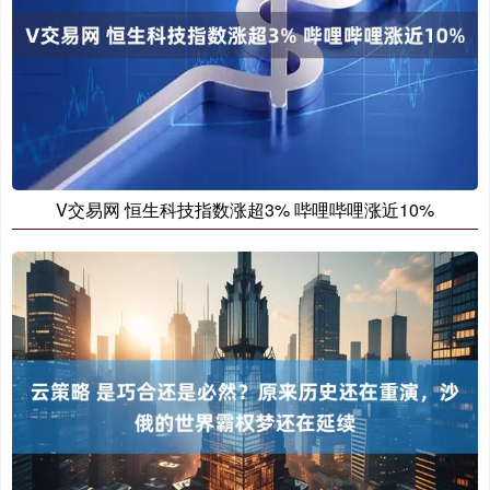
V交易网 恒生科技指数涨超3% 哔哩哔哩涨近10%