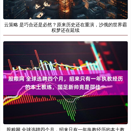
云策略 是巧合还是必然？原来历史还在重演，沙俄的世界霸
权梦还在延续
股粮网 全球选聘四个月，招来只有一年执教经历的本土教