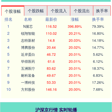
个股跌幅
个股流入
个股流出
换手率
个股涨幅
排名
名称
最新价
涨幅
换手率
1
N展芯
116.52
396.89%
79.39%
2
锐翔智能
110.02
20.21%
16.80%
3
志特新材
14.8
20.03%
14.18%
4
博腾股份
20.44
20.02%
14.77%
5
近岸蛋白
46.72
20.01%
5.62%
6
毕得医药
61.6
20.01%
6.12%
7
五洲医疗
83.62
20.01%
18.37%
8
耐科装备
49.67
20.01%
6.83%
9
一博科技
53.33
20.01%
17.26%
10
方邦股份
146.16
20.00%
7.68%
沪深京行情 实时轮播