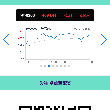
北证50
1134.24
11.37
1.01%
关注 卓信宝配资