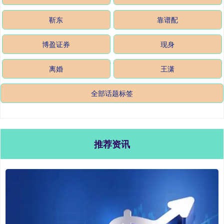
靳东
靠谱配
博盈证券
现身
离婚
王潇
全部话题标签
推荐资讯