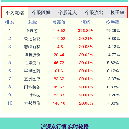
个股跌幅
个股流入
个股流出
换手率
个股涨幅
排名
名称
最新价
涨幅
换手率
1
N展芯
116.52
396.89%
79.39%
2
锐翔智能
110.02
20.21%
16.80%
3
志特新材
14.8
20.03%
14.18%
4
博腾股份
20.44
20.02%
14.77%
5
近岸蛋白
46.72
20.01%
5.62%
6
毕得医药
61.6
20.01%
6.12%
7
五洲医疗
83.62
20.01%
18.37%
8
耐科装备
49.67
20.01%
6.83%
9
一博科技
53.33
20.01%
17.26%
10
方邦股份
146.16
20.00%
7.68%
沪深京行情 实时轮播