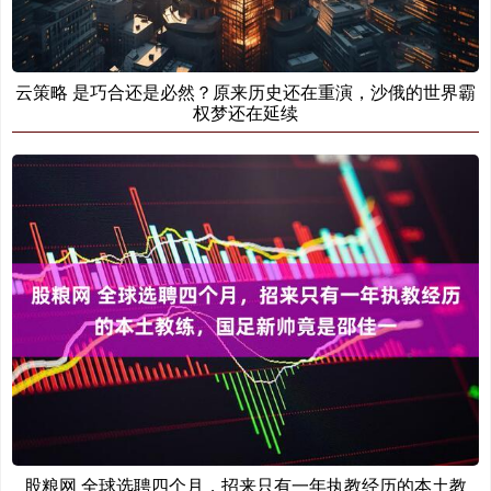
云策略 是巧合还是必然？原来历史还在重演，沙俄的世界霸
权梦还在延续
股粮网 全球选聘四个月，招来只有一年执教经历的本土教