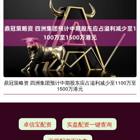
鼎冠策略资 四洲集团预计中期股东应占溢利减少至1100万至
1500万港元
卓信宝配资
实盘配资一键查询