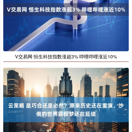
V交易网 恒生科技指数涨超3% 哔哩哔哩涨近10%