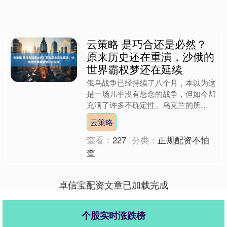
云策略 是巧合还是必然？
原来历史还在重演，沙俄的
世界霸权梦还在延续
俄乌战争已经持续了八个月，本以为这
是一场几乎没有悬念的战争，但如今却
充满了许多不确定性。乌克兰的所
谓“反攻”和俄罗斯的局部动员令，为这
云策略
场战争增添了不少变化和难以....
查看：
227
分类：
正规配资不怕
查
卓信宝配资文章已加载完成
个股实时涨跌榜