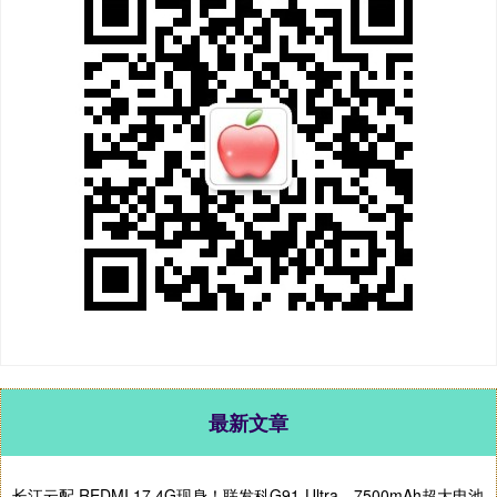
最新文章
长江云配 REDMI 17 4G现身！联发科G91-Ultra、7500mAh超大电池