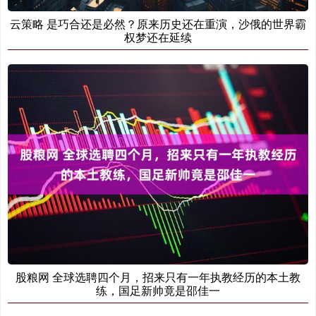
云策略 是巧合还是必然？原来历史还在重演，沙俄的世界霸
权梦还在延续
股粮网 全球选聘四个月，招来只有一年执教经历的本土教
练，国足新帅竟是邵佳一