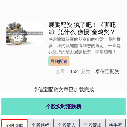
展鵬配资 疯了吧！《哪吒
2》凭什么“傲慢”金鸡奖？
感谢慷慨解囊的朋友们的打赏，我的推
荐，我的认知能得到您的肯定，一直是
我坚持的动力展鵬配资，非常感谢！
如果只想骂的话，可以开始了！如果想
展鵬配资
认真分析的话，且听落雪一....
查看：
152
分类：
卓信宝配资
卓信宝配资文章已加载完成
个股实时涨跌榜
个股跌幅
个股流入
个股流出
换手率
个股涨幅