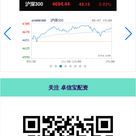
沪深300
4694.44
43.13
0.93%
关注 卓信宝配资