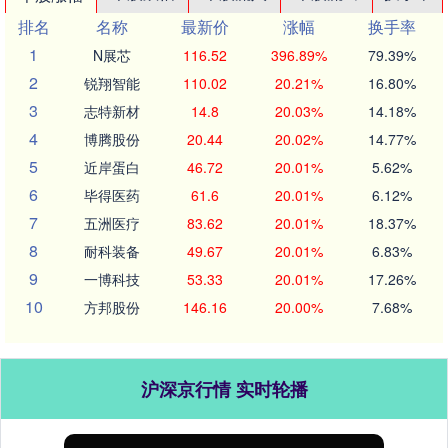
排名
名称
最新价
涨幅
换手率
1
N展芯
116.52
396.89%
79.39%
2
锐翔智能
110.02
20.21%
16.80%
3
志特新材
14.8
20.03%
14.18%
4
博腾股份
20.44
20.02%
14.77%
5
近岸蛋白
46.72
20.01%
5.62%
6
毕得医药
61.6
20.01%
6.12%
7
五洲医疗
83.62
20.01%
18.37%
8
耐科装备
49.67
20.01%
6.83%
9
一博科技
53.33
20.01%
17.26%
10
方邦股份
146.16
20.00%
7.68%
沪深京行情 实时轮播