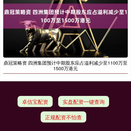
鼎冠策略资 四洲集团预计中期股东应占溢利减少至1100万至
1500万港元
卓信宝配资
实盘配资一键查询
正规配资不怕查