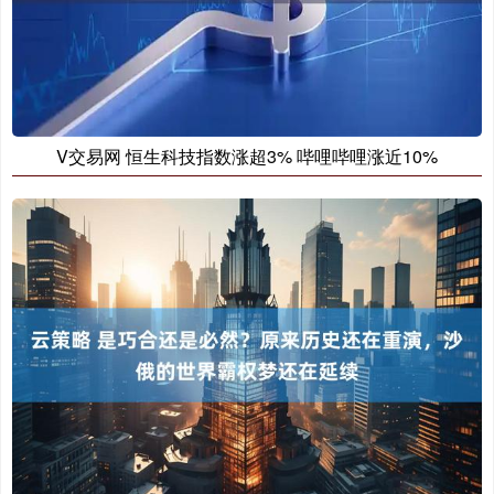
V交易网 恒生科技指数涨超3% 哔哩哔哩涨近10%