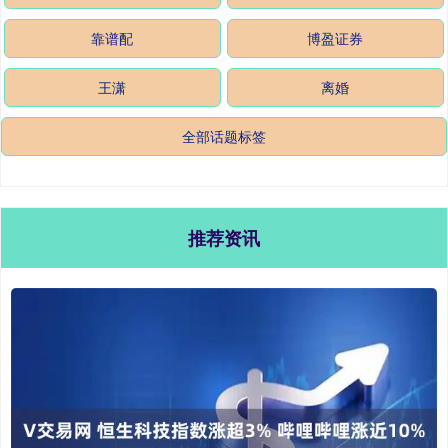
靠谱配
博盈证券
王潇
离婚
全部话题标签
推荐资讯