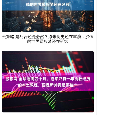
云策略 是巧合还是必然？原来历史还在重演，沙俄
的世界霸权梦还在延续