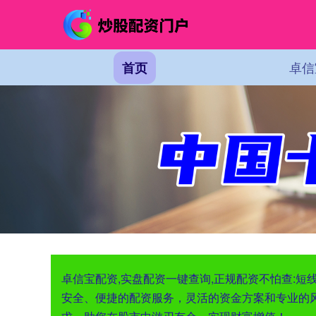
卓信
首页
卓信宝配资,实盘配资一键查询,正规配资不怕查:
安全、便捷的配资服务，灵活的资金方案和专业的