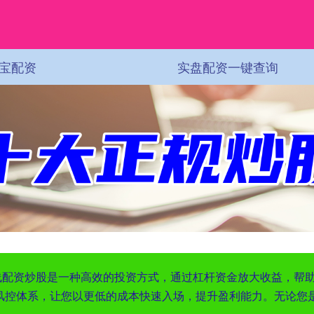
宝配资
实盘配资一键查询
短线配资炒股是一种高效的投资方式，通过杠杆资金放大收益，帮
风控体系，让您以更低的成本快速入场，提升盈利能力。无论您