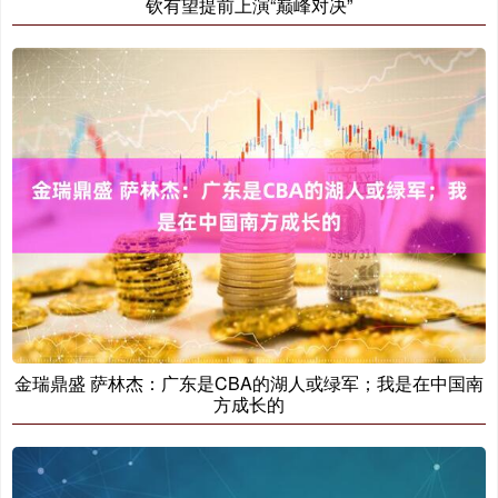
钦有望提前上演“巅峰对决”
金瑞鼎盛 萨林杰：广东是CBA的湖人或绿军；我是在中国南
方成长的