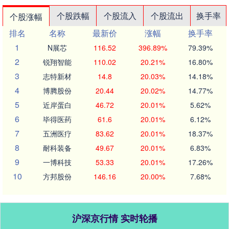
个股跌幅
个股流入
个股流出
换手率
个股涨幅
排名
名称
最新价
涨幅
换手率
1
N展芯
116.52
396.89%
79.39%
2
锐翔智能
110.02
20.21%
16.80%
3
志特新材
14.8
20.03%
14.18%
4
博腾股份
20.44
20.02%
14.77%
5
近岸蛋白
46.72
20.01%
5.62%
6
毕得医药
61.6
20.01%
6.12%
7
五洲医疗
83.62
20.01%
18.37%
8
耐科装备
49.67
20.01%
6.83%
9
一博科技
53.33
20.01%
17.26%
10
方邦股份
146.16
20.00%
7.68%
沪深京行情 实时轮播