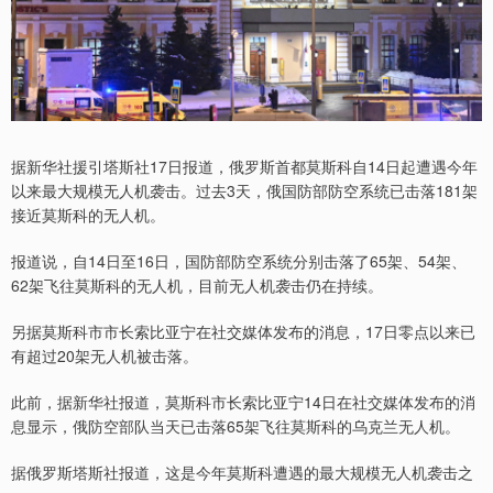
据新华社援引塔斯社17日报道，俄罗斯首都莫斯科自14日起遭遇今年
以来最大规模无人机袭击。过去3天，俄国防部防空系统已击落181架
接近莫斯科的无人机。
报道说，自14日至16日，国防部防空系统分别击落了65架、54架、
62架飞往莫斯科的无人机，目前无人机袭击仍在持续。
另据莫斯科市市长索比亚宁在社交媒体发布的消息，17日零点以来已
有超过20架无人机被击落。
此前，据新华社报道，莫斯科市长索比亚宁14日在社交媒体发布的消
息显示，俄防空部队当天已击落65架飞往莫斯科的乌克兰无人机。
据俄罗斯塔斯社报道，这是今年莫斯科遭遇的最大规模无人机袭击之