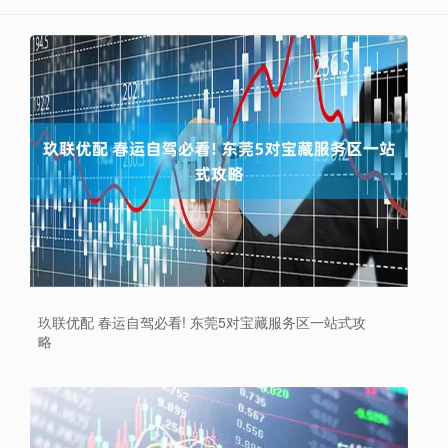
玖联优配 春运自驾必看! 东莞5对宝藏服务区一站式攻
略