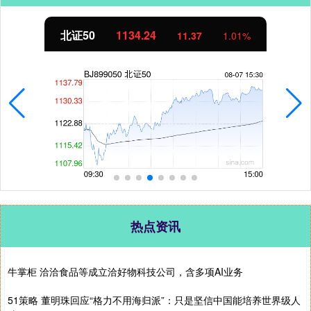
北证50
1134.24
11.37
1.01%
热点资讯
牛掌柜 洽洽食品等成立洽好物科技公司，含多项AI业务
51策略 董明珠回应“格力不用海归派”：只是坚信中国能培养世界级人