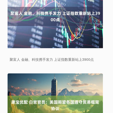
聚富人 金融、科技携手发力 上证指数重新站上3900点