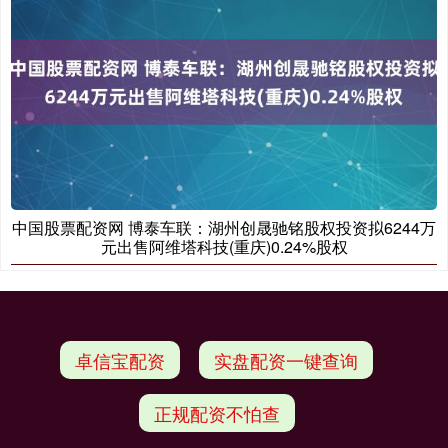
中国股票配资网 博泰车联：湖州创晟驰铭股权投资拟6244万
元出售阿维塔科技(重庆)0.24%股权
卓信宝配资
实盘配资一键查询
正规配资不怕查