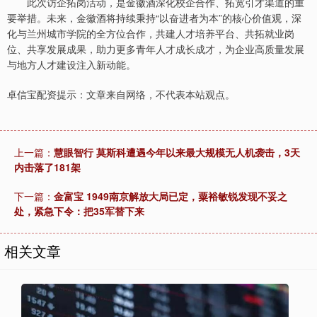
此次访企拓岗活动，是金徽酒深化校企合作、拓宽引才渠道的重
要举措。未来，金徽酒将持续秉持“以奋进者为本”的核心价值观，深
化与兰州城市学院的全方位合作，共建人才培养平台、共拓就业岗
位、共享发展成果，助力更多青年人才成长成才，为企业高质量发展
与地方人才建设注入新动能。
卓信宝配资提示：文章来自网络，不代表本站观点。
上一篇：
慧眼智行 莫斯科遭遇今年以来最大规模无人机袭击，3天
内击落了181架
下一篇：
金富宝 1949南京解放大局已定，粟裕敏锐发现不妥之
处，紧急下令：把35军替下来
相关文章