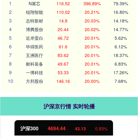
1
N展芯
116.52
396.89%
79.39%
2
锐翔智能
110.02
20.21%
16.80%
3
志特新材
14.8
20.03%
14.18%
4
博腾股份
20.44
20.02%
14.77%
5
近岸蛋白
46.72
20.01%
5.62%
6
毕得医药
61.6
20.01%
6.12%
7
五洲医疗
83.62
20.01%
18.37%
8
耐科装备
49.67
20.01%
6.83%
9
一博科技
53.33
20.01%
17.26%
10
方邦股份
146.16
20.00%
7.68%
沪深京行情 实时轮播
北证50
1134.24
11.37
1.01%