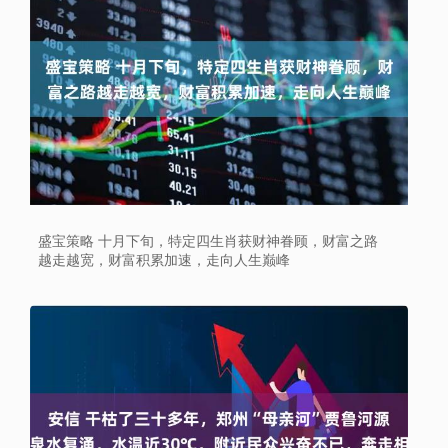
盛宝策略 十月下旬，特定四生肖获财神眷顾，财富之路
越走越宽，财富积累加速，走向人生巅峰