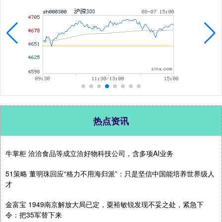
热点资讯
牛掌柜 洽洽食品等成立洽好物科技公司，含多项AI业务
51策略 董明珠回应“格力不用海归派”：只是坚信中国能培养世界级人
才
金富宝 1949南京解放大局已定，粟裕敏锐发现不妥之处，紧急下
令：把35军替下来