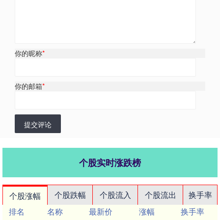
你的昵称
*
你的邮箱
*
提交评论
个股实时涨跌榜
个股跌幅
个股流入
个股流出
换手率
个股涨幅
排名
名称
最新价
涨幅
换手率