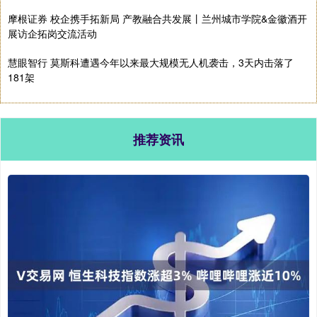
摩根证券 校企携手拓新局 产教融合共发展丨兰州城市学院&金徽酒开
展访企拓岗交流活动
慧眼智行 莫斯科遭遇今年以来最大规模无人机袭击，3天内击落了
181架
推荐资讯