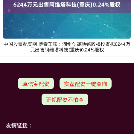
中国股票配资网 博泰车联：湖州创晟驰铭股权投资拟6244万
元出售阿维塔科技(重庆)0.24%股权
卓信宝配资
实盘配资一键查询
正规配资不怕查
友情链接：