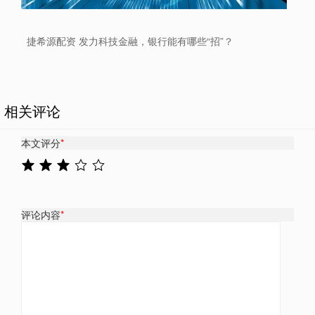
捷希源配资 发力科技金融，银行能有哪些“招”？
相关评论
本文评分
*
评论内容
*