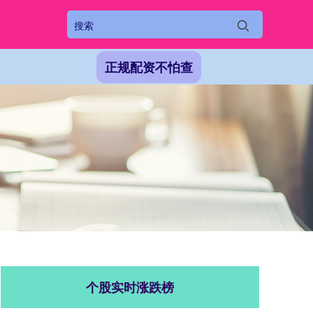
正规配资不怕查
个股实时涨跌榜