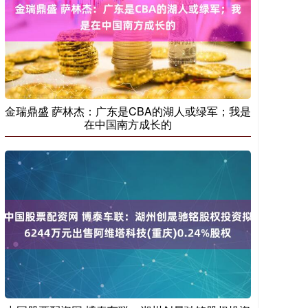
金瑞鼎盛 萨林杰：广东是CBA的湖人或绿军；我是
在中国南方成长的