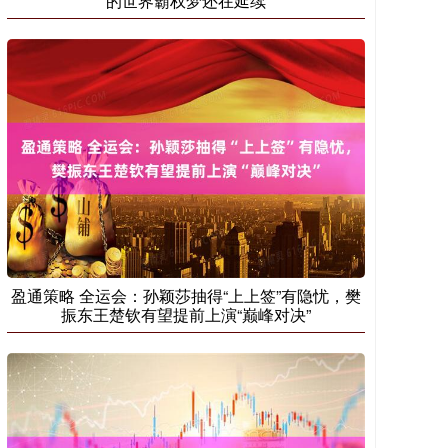
的世界霸权梦还在延续
盈通策略 全运会：孙颖莎抽得“上上签”有隐忧，樊
振东王楚钦有望提前上演“巅峰对决”