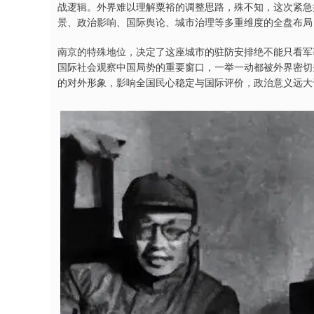
战逻辑。外界难以理解粟裕的调整思路，殊不知，这次紧急
景、政治影响、国际舆论、城市治理等多重维度的全盘布局
南京的特殊地位，决定了这座城市的驻防安排绝不能只看军
国际社会观察中国局势的重要窗口，一举一动都被外界密切
的对外形象，影响全国民心稳定与国际评价，政治意义远大