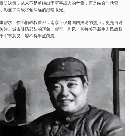
换防决策，从来不是单纯出于军事战力的考量，而是结合时代背
，彰显了高级将领深远的战略眼光。
事需求。作为旧政权首都，南京不仅是国内舆论的焦点，更是当时
关注。城市驻防部队的形象、背景、作风，直接关乎新生人民政权
于军事意义，容不得半点疏忽。