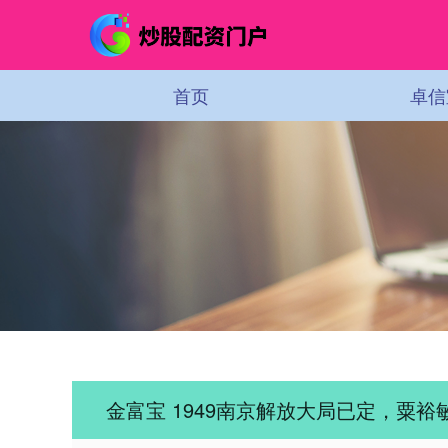
首页
卓信
金富宝 1949南京解放大局已定，粟