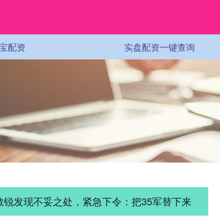
宝配资
实盘配资一键查询
裕敏锐发现不妥之处，紧急下令：把35军替下来