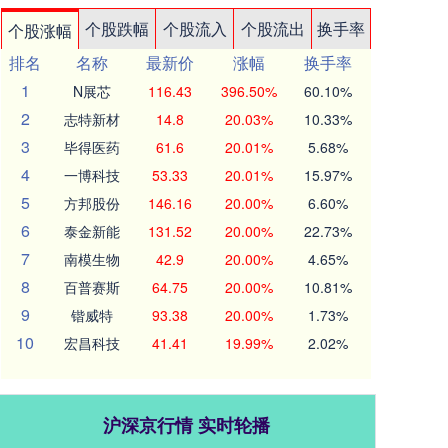
个股跌幅
个股流入
个股流出
换手率
个股涨幅
排名
名称
最新价
涨幅
换手率
1
N展芯
116.43
396.50%
60.10%
2
志特新材
14.8
20.03%
10.33%
3
毕得医药
61.6
20.01%
5.68%
4
一博科技
53.33
20.01%
15.97%
5
方邦股份
146.16
20.00%
6.60%
6
泰金新能
131.52
20.00%
22.73%
7
南模生物
42.9
20.00%
4.65%
8
百普赛斯
64.75
20.00%
10.81%
9
锴威特
93.38
20.00%
1.73%
10
宏昌科技
41.41
19.99%
2.02%
沪深京行情 实时轮播